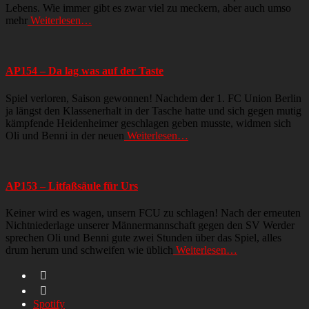
Lebens. Wie immer gibt es zwar viel zu meckern, aber auch umso
mehr
Weiterlesen…
AP154 – Da lag was auf der Taste
Spiel verloren, Saison gewonnen! Nachdem der 1. FC Union Berlin
ja längst den Klassenerhalt in der Tasche hatte und sich gegen mutig
kämpfende Heidenheimer geschlagen geben musste, widmen sich
Oli und Benni in der neuen
Weiterlesen…
AP153 – Litfaßsäule für Urs
Keiner wird es wagen, unsern FCU zu schlagen! Nach der erneuten
Nichtniederlage unserer Männermannschaft gegen den SV Werder
sprechen Oli und Benni gute zwei Stunden über das Spiel, alles
drum herum und schweifen wie üblich
Weiterlesen…
Spotify